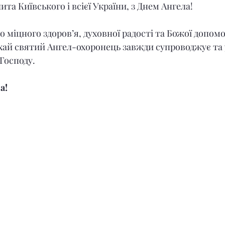
а Київського і всієї України, з Днем Ангела!
міцного здоров’я, духовної радості та Божої допомог
хай святий Ангел-охоронець завжди супроводжує та 
Господу.
а!