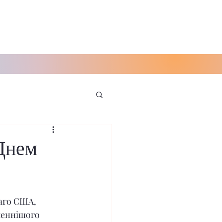
Днем
аго США, 
женнішого 