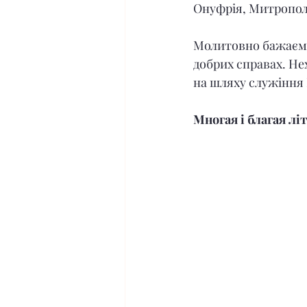
Онуфрія, Митрополит
Молитовно бажаємо 
добрих справах. Не
на шляху служіння 
Многая і благая літ