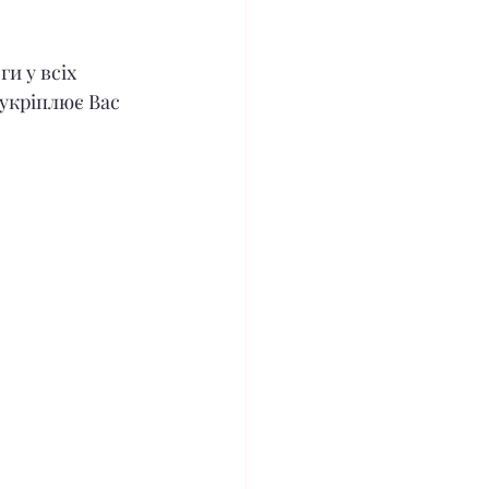
и у всіх 
укріплює Вас 