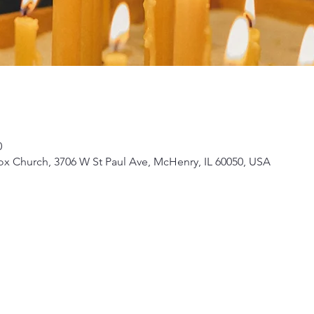
0
ox Church, 3706 W St Paul Ave, McHenry, IL 60050, USA