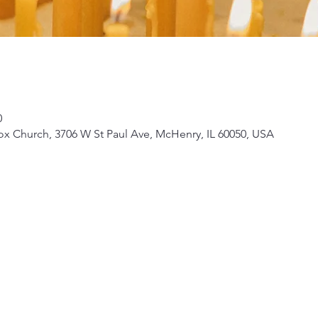
0
ox Church, 3706 W St Paul Ave, McHenry, IL 60050, USA