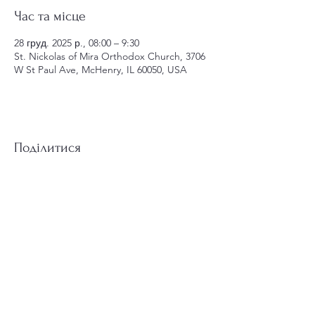
Час та місце
28 груд. 2025 р., 08:00 – 9:30
St. Nickolas of Mira Orthodox Church, 3706
W St Paul Ave, McHenry, IL 60050, USA
Поділитися