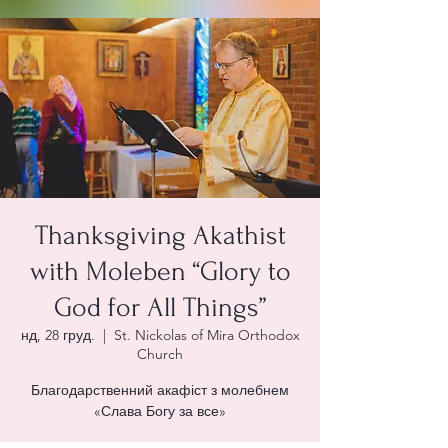
Thanksgiving Akathist
with Moleben “Glory to
God for All Things”
нд, 28 груд.
  |  
St. Nickolas of Mira Orthodox
Church
Благодарственний акафіст з молебнем
«Слава Богу за все»