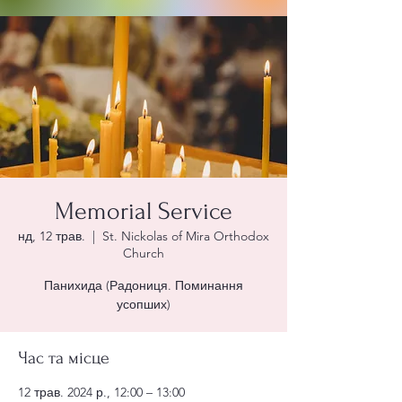
Memorial Service
нд, 12 трав.
  |  
St. Nickolas of Mira Orthodox
Church
Панихида (Радониця. Поминання
усопших)
Час та місце
12 трав. 2024 р., 12:00 – 13:00