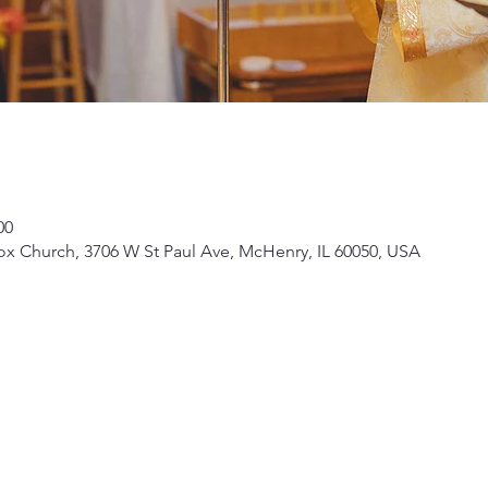
00
ox Church, 3706 W St Paul Ave, McHenry, IL 60050, USA