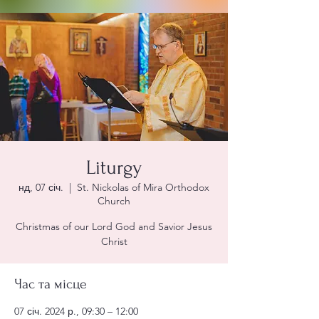
Liturgy
нд, 07 січ.
  |  
St. Nickolas of Mira Orthodox
Church
Christmas of our Lord God and Savior Jesus
Christ
Час та місце
07 січ. 2024 р., 09:30 – 12:00