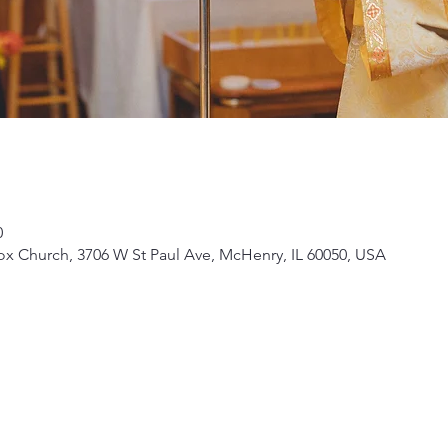
0
ox Church, 3706 W St Paul Ave, McHenry, IL 60050, USA