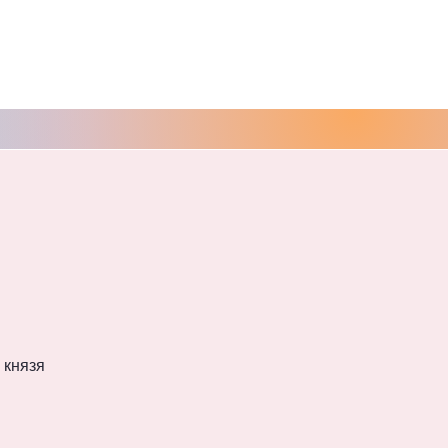
 князя