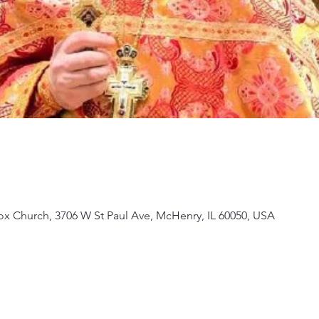
ox Church, 3706 W St Paul Ave, McHenry, IL 60050, USA