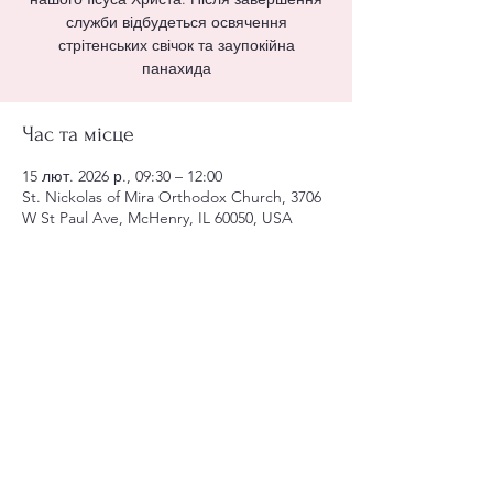
служби відбудеться освячення
стрітенських свічок та заупокійна
панахида
Час та місце
15 лют. 2026 р., 09:30 – 12:00
St. Nickolas of Mira Orthodox Church, 3706
W St Paul Ave, McHenry, IL 60050, USA
Поділитися