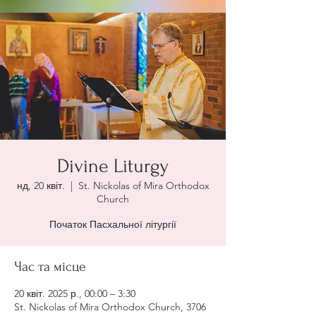
Divine Liturgy
нд, 20 квіт.
  |  
St. Nickolas of Mira Orthodox
Church
Початок Пасхальної літургії
Час та місце
20 квіт. 2025 р., 00:00 – 3:30
St. Nickolas of Mira Orthodox Church, 3706