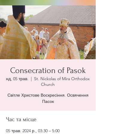
Consecration of Pasok
нд, 05 трав.
  |  
St. Nickolas of Mira Orthodox
Church
Світле Христове Воскресіння. Освячення
Пасок
Час та місце
05 трав. 2024 р., 03:30 – 5:00