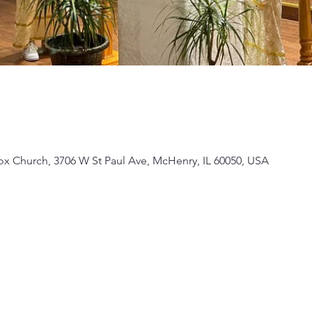
ox Church, 3706 W St Paul Ave, McHenry, IL 60050, USA