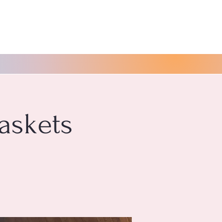
Baskets