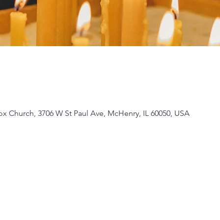
ox Church, 3706 W St Paul Ave, McHenry, IL 60050, USA