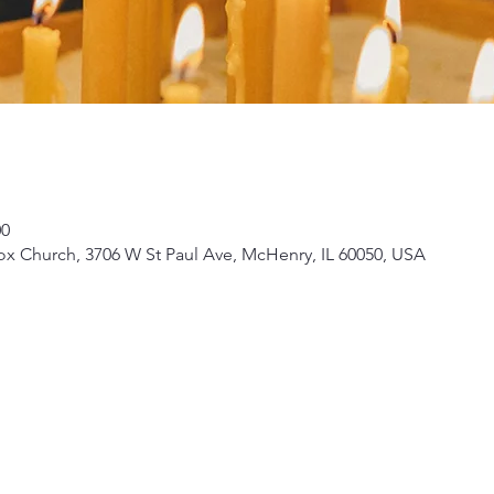
00
ox Church, 3706 W St Paul Ave, McHenry, IL 60050, USA