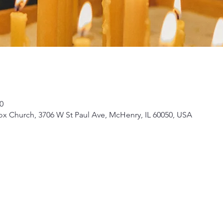
0
ox Church, 3706 W St Paul Ave, McHenry, IL 60050, USA