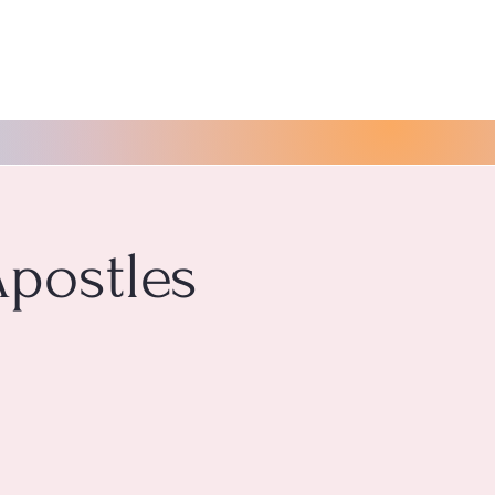
Apostles