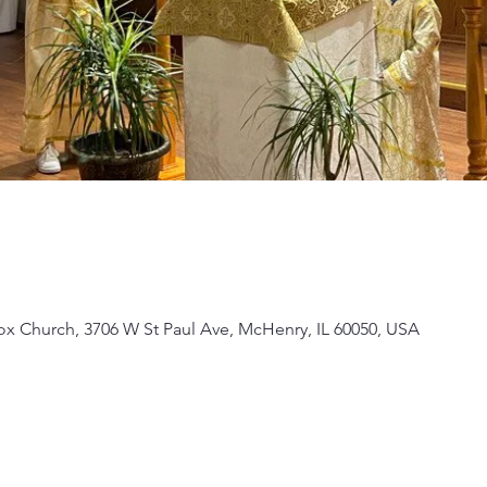
ox Church, 3706 W St Paul Ave, McHenry, IL 60050, USA