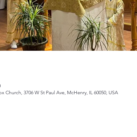
0
ox Church, 3706 W St Paul Ave, McHenry, IL 60050, USA