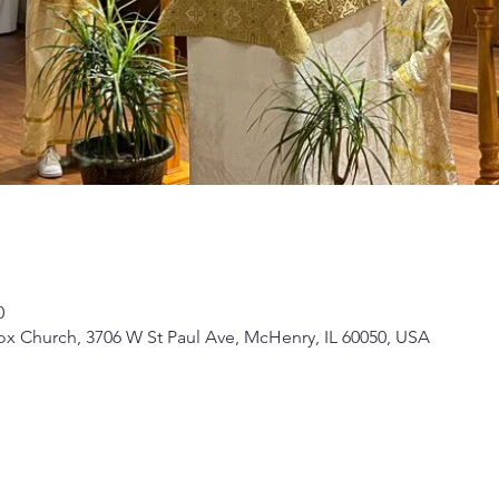
0
ox Church, 3706 W St Paul Ave, McHenry, IL 60050, USA