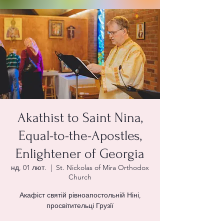
Akathist to Saint Nina,
Equal-to-the-Apostles,
Enlightener of Georgia
нд, 01 лют.
  |  
St. Nickolas of Mira Orthodox
Church
Акафіст святій рівноапостольній Ніні,
просвітительці Грузії