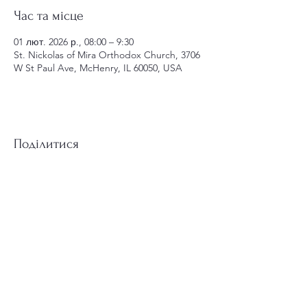
Час та місце
01 лют. 2026 р., 08:00 – 9:30
St. Nickolas of Mira Orthodox Church, 3706
W St Paul Ave, McHenry, IL 60050, USA
Поділитися