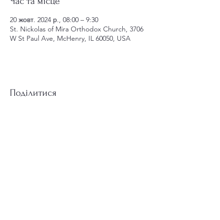
Час та місце
20 жовт. 2024 р., 08:00 – 9:30
St. Nickolas of Mira Orthodox Church, 3706
W St Paul Ave, McHenry, IL 60050, USA
Поділитися