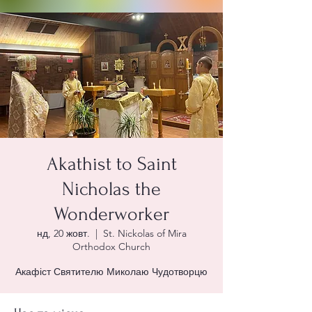
Akathist to Saint
Nicholas the
Wonderworker
нд, 20 жовт.
  |  
St. Nickolas of Mira
Orthodox Church
Акафіст Святителю Миколаю Чудотворцю