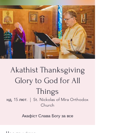
Akathist Thanksgiving
Glory to God for All
Things
нд, 15 лют.
  |  
St. Nickolas of Mira Orthodox
Church
Акафіст Слава Богу за все