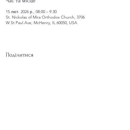
Час та місце
15 лют. 2026 р., 08:00 – 9:30
St. Nickolas of Mira Orthodox Church, 3706
W St Paul Ave, McHenry, IL 60050, USA
Поділитися