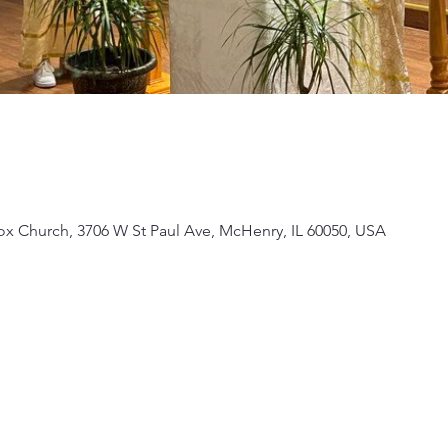
ox Church, 3706 W St Paul Ave, McHenry, IL 60050, USA