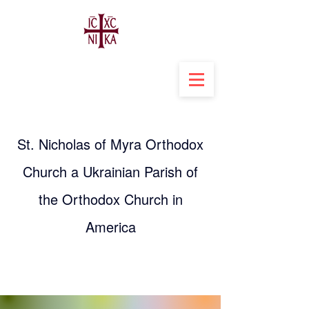
St. Nicholas of Myra Orthodox
Church a Ukrainian Parish of
the Orthodox Church in
America