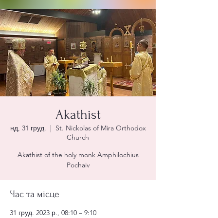
Akathist
нд, 31 груд.
  |  
St. Nickolas of Mira Orthodox
Church
Akathist of the holy monk Amphilochius
Pochaiv
Час та місце
31 груд. 2023 р., 08:10 – 9:10