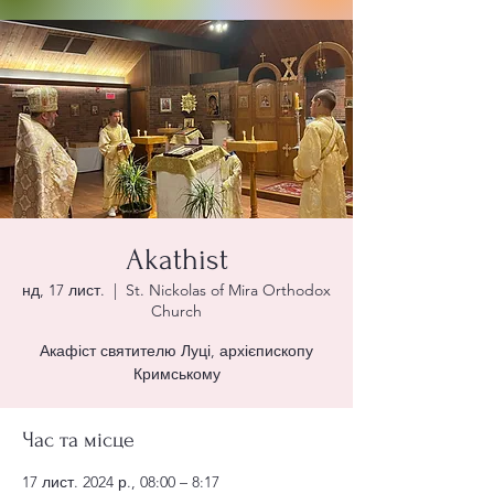
Akathist
нд, 17 лист.
  |  
St. Nickolas of Mira Orthodox
Church
Акафіст святителю Луці, архієпископу
Кримському
Час та місце
17 лист. 2024 р., 08:00 – 8:17