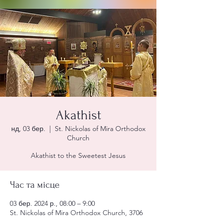
Akathist
нд, 03 бер.
  |  
St. Nickolas of Mira Orthodox
Church
Akathist to the Sweetest Jesus
Час та місце
03 бер. 2024 р., 08:00 – 9:00
St. Nickolas of Mira Orthodox Church, 3706