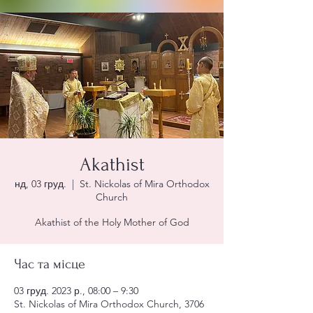
Akathist
нд, 03 груд.
  |  
St. Nickolas of Mira Orthodox
Church
Akathist of the Holy Mother of God
Час та місце
03 груд. 2023 р., 08:00 – 9:30
St. Nickolas of Mira Orthodox Church, 3706